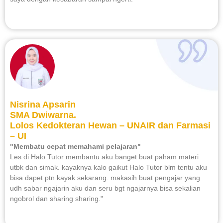
Nisrina Apsarin
SMA Dwiwarna.
Lolos Kedokteran Hewan – UNAIR dan Farmasi
– UI
"Membatu cepat memahami pelajaran"
Les di Halo Tutor membantu aku banget buat paham materi
utbk dan simak. kayaknya kalo gaikut Halo Tutor blm tentu aku
bisa dapet ptn kayak sekarang. makasih buat pengajar yang
udh sabar ngajarin aku dan seru bgt ngajarnya bisa sekalian
ngobrol dan sharing sharing."