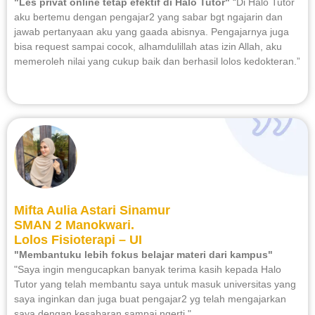
"Les privat online tetap efektif di Halo Tutor"
“Di Halo Tutor
aku bertemu dengan pengajar2 yang sabar bgt ngajarin dan
jawab pertanyaan aku yang gaada abisnya. Pengajarnya juga
bisa request sampai cocok, alhamdulillah atas izin Allah, aku
memeroleh nilai yang cukup baik dan berhasil lolos kedokteran.”
Mifta Aulia Astari Sinamur
SMAN 2 Manokwari.
Lolos Fisioterapi – UI
"Membantuku lebih fokus belajar materi dari kampus"
"Saya ingin mengucapkan banyak terima kasih kepada Halo
Tutor yang telah membantu saya untuk masuk universitas yang
saya inginkan dan juga buat pengajar2 yg telah mengajarkan
saya dengan kesabaran sampai ngerti."