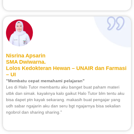
Nisrina Apsarin
SMA Dwiwarna.
Lolos Kedokteran Hewan – UNAIR dan Farmasi
– UI
"Membatu cepat memahami pelajaran"
Les di Halo Tutor membantu aku banget buat paham materi
utbk dan simak. kayaknya kalo gaikut Halo Tutor blm tentu aku
bisa dapet ptn kayak sekarang. makasih buat pengajar yang
udh sabar ngajarin aku dan seru bgt ngajarnya bisa sekalian
ngobrol dan sharing sharing."