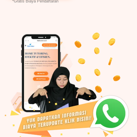
*Gratis Biaya Pendaftaran