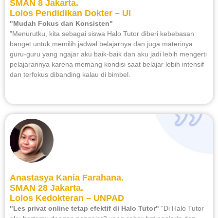
SMAN 8 Jakarta.
Lolos Pendidikan Dokter – UI
"Mudah Fokus dan Konsisten"
"Menurutku, kita sebagai siswa Halo Tutor diberi kebebasan
banget untuk memilih jadwal belajarnya dan juga materinya.
guru-guru yang ngajar aku baik-baik dan aku jadi lebih mengerti
pelajarannya karena memang kondisi saat belajar lebih intensif
dan terfokus dibanding kalau di bimbel.
Anastasya Kania Farahana.
SMAN 28 Jakarta.
Lolos Kedokteran – UNPAD
"Les privat online tetap efektif di Halo Tutor"
“Di Halo Tutor