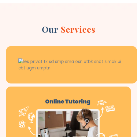
Our
Services