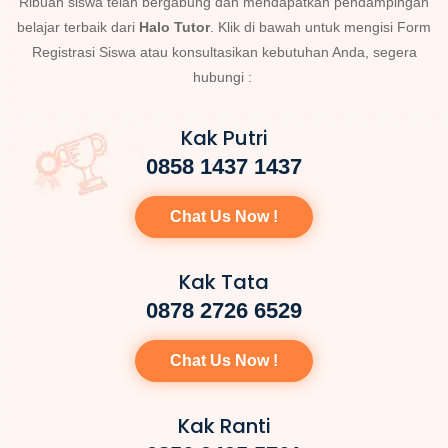
Ribuan siswa telah bergabung dan mendapatkan pendampingan
belajar terbaik dari
Halo Tutor
. Klik di bawah untuk mengisi Form
Registrasi Siswa atau konsultasikan kebutuhan Anda, segera
hubungi :
Kak Putri
0858 1437 1437
Chat Us Now !
Kak Tata
0878 2726 6529
Chat Us Now !
Kak Ranti