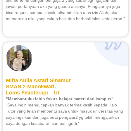
aku bertemu dengan pengajar2 yang sabar bgt ngajarin dan
jawab pertanyaan aku yang gaada abisnya. Pengajarnya juga
bisa request sampai cocok, alhamdulillah atas izin Allah, aku
memeroleh nilai yang cukup baik dan berhasil lolos kedokteran.”
Mifta Aulia Astari Sinamur
SMAN 2 Manokwari.
Lolos Fisioterapi – UI
"Membantuku lebih fokus belajar materi dari kampus"
"Saya ingin mengucapkan banyak terima kasih kepada Halo
Tutor yang telah membantu saya untuk masuk universitas yang
saya inginkan dan juga buat pengajar2 yg telah mengajarkan
saya dengan kesabaran sampai ngerti."