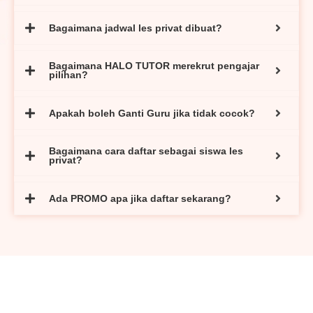
Bagaimana jadwal les privat dibuat?
Bagaimana HALO TUTOR merekrut pengajar
pilihan?
Apakah boleh Ganti Guru jika tidak cocok?
Bagaimana cara daftar sebagai siswa les
privat?
Ada PROMO apa jika daftar sekarang?