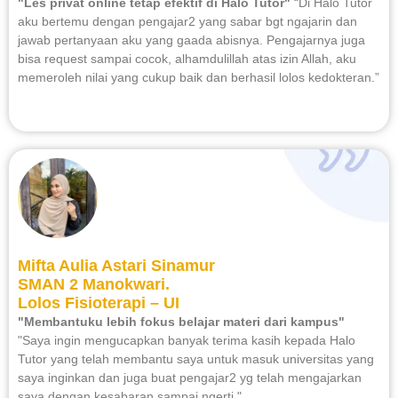
"Les privat online tetap efektif di Halo Tutor"
“Di Halo Tutor
aku bertemu dengan pengajar2 yang sabar bgt ngajarin dan
jawab pertanyaan aku yang gaada abisnya. Pengajarnya juga
bisa request sampai cocok, alhamdulillah atas izin Allah, aku
memeroleh nilai yang cukup baik dan berhasil lolos kedokteran.”
Mifta Aulia Astari Sinamur
SMAN 2 Manokwari.
Lolos Fisioterapi – UI
"Membantuku lebih fokus belajar materi dari kampus"
"Saya ingin mengucapkan banyak terima kasih kepada Halo
Tutor yang telah membantu saya untuk masuk universitas yang
saya inginkan dan juga buat pengajar2 yg telah mengajarkan
saya dengan kesabaran sampai ngerti."