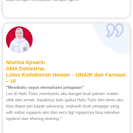
Nisrina Apsarin
SMA Dwiwarna.
Lolos Kedokteran Hewan – UNAIR dan Farmasi
– UI
"Membatu cepat memahami pelajaran"
Les di Halo Tutor membantu aku banget buat paham materi
utbk dan simak. kayaknya kalo gaikut Halo Tutor blm tentu aku
bisa dapet ptn kayak sekarang. makasih buat pengajar yang
udh sabar ngajarin aku dan seru bgt ngajarnya bisa sekalian
ngobrol dan sharing sharing."