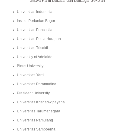
Siswa Kami Berasal dari Berbagai Sekolah
Universitas Indonesia
Institut Pertanian Bogor
Universitas Pancasila
Universitas Pelita Harapan
Universitas Trisakti
University of Adelaide
Binus University
Universitas Yarsi
Universitas Paramadina
President University
Universitas Krisnadwipayana
Universitas Tarumanegara
Universitas Pamulang
Universitas Sampoerna