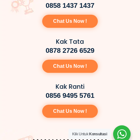
0858 1437 1437
Chat Us Now !
Kak Tata
0878 2726 6529
Chat Us Now !
Kak Ranti
0856 9495 5761
Chat Us Now !
Klik Untuk
Konsultasi