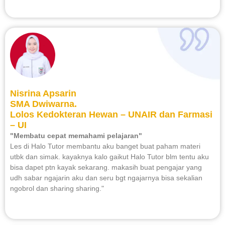
Nisrina Apsarin
SMA Dwiwarna.
Lolos Kedokteran Hewan – UNAIR dan Farmasi
– UI
"Membatu cepat memahami pelajaran"
Les di Halo Tutor membantu aku banget buat paham materi
utbk dan simak. kayaknya kalo gaikut Halo Tutor blm tentu aku
bisa dapet ptn kayak sekarang. makasih buat pengajar yang
udh sabar ngajarin aku dan seru bgt ngajarnya bisa sekalian
ngobrol dan sharing sharing."