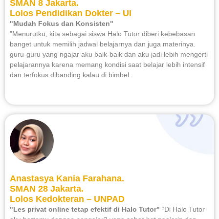
SMAN 8 Jakarta.
Lolos Pendidikan Dokter – UI
"Mudah Fokus dan Konsisten"
"Menurutku, kita sebagai siswa Halo Tutor diberi kebebasan
banget untuk memilih jadwal belajarnya dan juga materinya.
guru-guru yang ngajar aku baik-baik dan aku jadi lebih mengerti
pelajarannya karena memang kondisi saat belajar lebih intensif
dan terfokus dibanding kalau di bimbel.
Anastasya Kania Farahana.
SMAN 28 Jakarta.
Lolos Kedokteran – UNPAD
"Les privat online tetap efektif di Halo Tutor"
“Di Halo Tutor