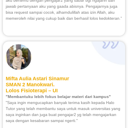
aku bertemu dengan pengajar2 yang sabar bgt ngajarin dan
jawab pertanyaan aku yang gaada abisnya. Pengajarnya juga
bisa request sampai cocok, alhamdulillah atas izin Allah, aku
memeroleh nilai yang cukup baik dan berhasil lolos kedokteran.”
Mifta Aulia Astari Sinamur
SMAN 2 Manokwari.
Lolos Fisioterapi – UI
"Membantuku lebih fokus belajar materi dari kampus"
"Saya ingin mengucapkan banyak terima kasih kepada Halo
Tutor yang telah membantu saya untuk masuk universitas yang
saya inginkan dan juga buat pengajar2 yg telah mengajarkan
saya dengan kesabaran sampai ngerti."